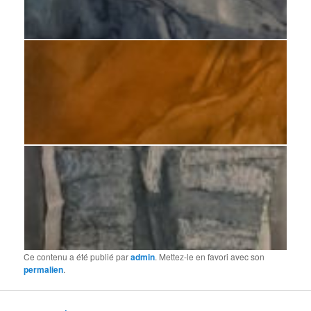
Huile sur calque 2017 26x20 cm
Huile sur calque 2015 59x45 cm
huile sur calque 2018 35 x 30 cm
Ce contenu a été publié par
admin
. Mettez-le en favori avec son
permalien
.