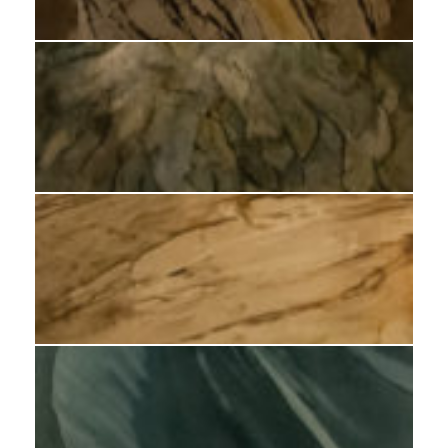
Huile sur calque 2018 59x45cm
Huile sur calque 2020 59x45 cm
Huile sur calque 2017 30x24cm