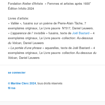
Fondation Atelier d’Artiste » Femmes et artistes après 1930″
Édition Infolio 2024
Livres d’artiste:
« Vallée »,
fusains sur un poème de Pierre-Alain Tâche, 7
exemplaires originaux, Le Livre pauvre N°517, Daniel Leuwers.
«
L’apparence de l’ invisible
»
fusains, texte de
Joël Bastard
– 4
exemplaires originaux, Le Livre pauvre -collection:
Au-dessous
du Volcan
, Daniel Leuwers
«
La portée d’une phrase
»
aquarelles, texte de Joël Bastard – 4
exemplaires originaux, Le Livre pauvre- collection
Au-dessous
du
Volcan,
Daniel Leuwers
se connecter
© Martine Clerc 2024
, tous droits réservés
fil rss