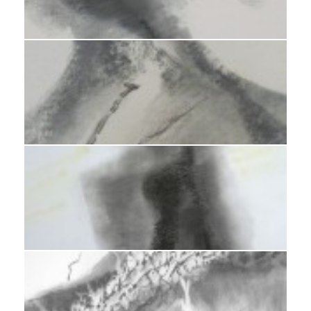
Fusain 2007 62 x 43 cm
Fusain 2008 - 44 x 42 cm
Fusain 2008- 63 x 48 cm