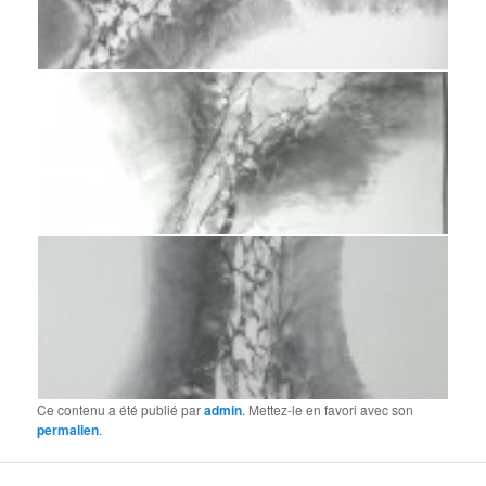
Fusain 2009-100 x 70 cm
Fusain 2009 -100x 70 cm
Fusain 2009 -100x 70cm
Ce contenu a été publié par
admin
. Mettez-le en favori avec son
permalien
.