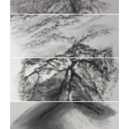
Fusain 2015 59x43cm
Fusain 2016 56x43cm
Fusain 2015 56x44 cm